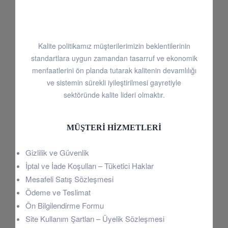
Kalite politikamız müşterilerimizin beklentilerinin
standartlara uygun zamandan tasarruf ve ekonomik
menfaatlerini ön planda tutarak kalitenin devamlılığı
ve sistemin sürekli iyileştirilmesi gayretiyle
sektöründe kalite lideri olmaktır.
MÜŞTERI HIZMETLERI
Gizlilik ve Güvenlik
İptal ve İade Koşulları – Tüketici Haklar
Mesafeli Satış Sözleşmesi
Ödeme ve Teslimat
Ön Bilgilendirme Formu
Site Kullanım Şartları – Üyelik Sözleşmesi