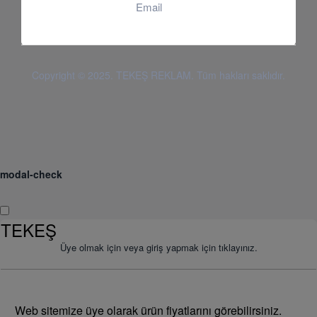
Email
Copyright © 2025. TEKEŞ REKLAM. Tüm hakları saklıdır.
modal-check
TEKEŞ
Üye olmak için veya giriş yapmak için tıklayınız.
Web sitemize üye olarak ürün fiyatlarını görebilirsiniz.