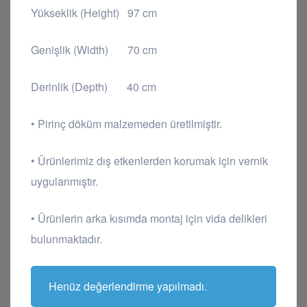
Yükseklik (Height) 97 cm
Genişlik (Width) 70 cm
Derinlik (Depth) 40 cm
• Pirinç döküm malzemeden üretilmiştir.
• Ürünlerimiz dış etkenlerden korumak için vernik
uygulanmıştır.
• Ürünlerin arka kısımda montaj için vida delikleri
bulunmaktadır.
Henüz değerlendirme yapılmadı.