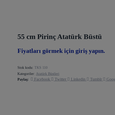
55 cm Pirinç Atatürk Büstü
Fiyatları görmek için giriş yapın.
Stok kodu:
TKS 110
Kategoriler:
Atatürk Büstleri
Facebook
Twitter
Linkedin
Tumblr
Goog
Paylaş: