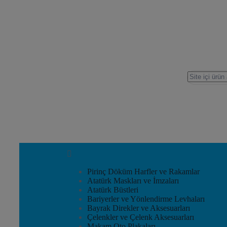
Pirinç Döküm Harfler ve Rakamlar
Atatürk Maskları ve İmzaları
Atatürk Büstleri
Bariyerler ve Yönlendirme Levhaları
Bayrak Direkler ve Aksesuarları
Çelenkler ve Çelenk Aksesuarları
Makam Oto Plakaları