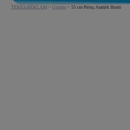
TEKEŞ REKLAM
>
Ürünler
>
55 cm Pirinç Atatürk Büstü