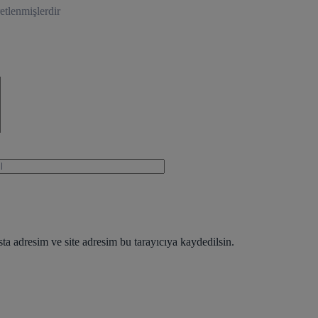
retlenmişlerdir
a adresim ve site adresim bu tarayıcıya kaydedilsin.