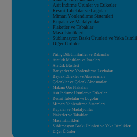
Asit İndirme Ürünler ve Etiketler
Resmi Tabelalar ve Logolar
Mimari Yönlendirme Sistemleri
Kupalar ve Madalyonlar
Plaketler ve Tabaklar
Masa İsimlikleri
Süblimasyon Baskı Ürünleri ve Yaka İsimlik
Diğer Ürünler
Pirinç Döküm Harfler ve Rakamlar
Atatürk Maskları ve İmzaları
Atatürk Büstleri
Bariyerler ve Yönlendirme Levhaları
Bayrak Direkler ve Aksesuarları
Çelenkler ve Çelenk Aksesuarları
Makam Oto Plakaları
Asit İndirme Ürünler ve Etiketler
Resmi Tabelalar ve Logolar
Mimari Yönlendirme Sistemleri
Kupalar ve Madalyonlar
Plaketler ve Tabaklar
Masa İsimlikleri
Süblimasyon Baskı Ürünleri ve Yaka İsimlikleri
Diğer Ürünler